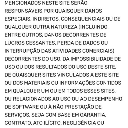
MENCIONADOS NESTE SITE SERÃO
RESPONSÁVEIS POR QUAISQUER DANOS
ESPECIAIS, INDIRETOS, CONSEQUENCIAIS OU DE
QUALQUER OUTRA NATUREZA (INCLUINDO,
ENTRE OUTROS, DANOS DECORRENTES DE
LUCROS CESSANTES, PERDA DE DADOS OU
INTERRUPÇÃO DAS ATIVIDADES COMERCIAIS)
DECORRENTES DO USO, DA IMPOSSIBILIDADE DE
USO OU DOS RESULTADOS DO USO DESTE SITE,
DE QUAISQUER SITES VINCULADOS A ESTE SITE
OU DOS MATERIAIS OU INFORMAÇÕES CONTIDOS
EM QUALQUER UM OU EM TODOS ESSES SITES,
OU RELACIONADOS AO USO OU AO DESEMPENHO
DE SOFTWARE OU À NÃO PRESTAÇÃO DE
SERVIÇOS, SEJA COM BASE EM GARANTIA,
CONTRATO, ATO ILÍCITO, NEGLIGÊNCIA OU