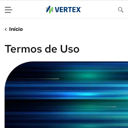
Menu
Pes
Início
Termos de Uso