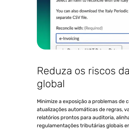
Reduza os riscos d
global
Minimize a exposição a problemas de
atualizações automáticas de regras, va
relatórios prontos para auditoria, alin
regulamentações tributárias globais 