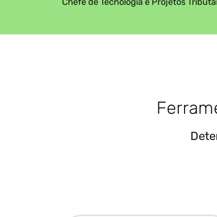
Chefe de Tecnologia e Projetos Tribut
Ferrame
Dete