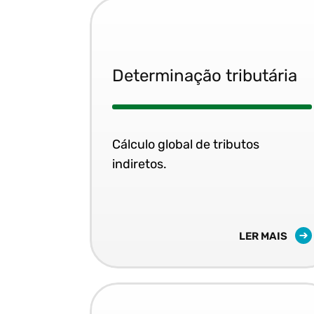
Determinação tributária
Cálculo global de tributos
indiretos.
LER MAIS