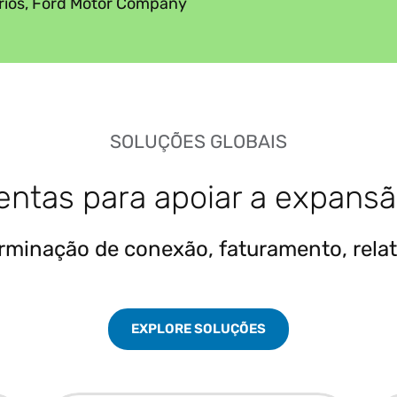
ários, Ford Motor Company
SOLUÇÕES GLOBAIS
ntas para apoiar a expansã
rminação de conexão, faturamento, relat
EXPLORE SOLUÇÕES