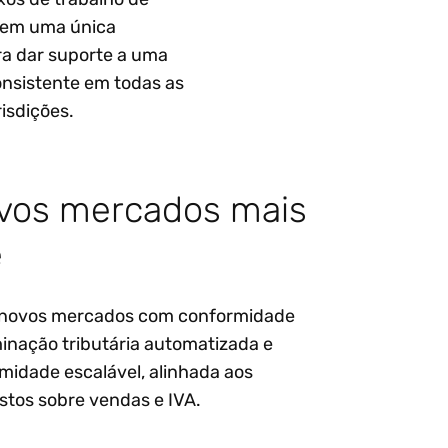
 em uma única
ra dar suporte a uma
nsistente em todas as
risdições.
vos mercados mais
e
 novos mercados com conformidade
minação tributária automatizada e
midade escalável, alinhada aos
ostos sobre vendas e IVA.