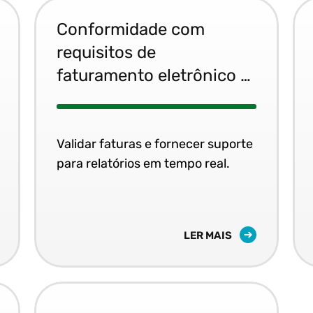
Conformidade com
requisitos de
faturamento eletrônico e
relatórios digitais.
Validar faturas e fornecer suporte
para relatórios em tempo real.
LER MAIS