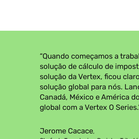
“
“Quando começamos a traba
solução de cálculo de impos
solução da Vertex, ficou clar
solução global para nós. Lan
Canadá, México e América do
global com a Vertex O Series.
Jerome Cacace
,