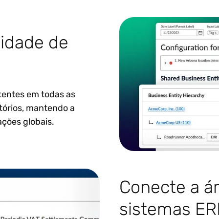
idade de
stentes em todas as
tórios, mantendo a
ações globais.
Conecte a ár
sistemas ERP