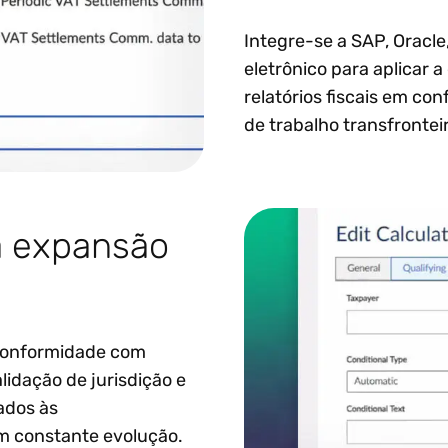
Integre-se a SAP, Oracle
eletrônico para aplicar 
relatórios fiscais em c
de trabalho transfrontei
a expansão
 conformidade com
lidação de jurisdição e
hados às
em constante evolução.