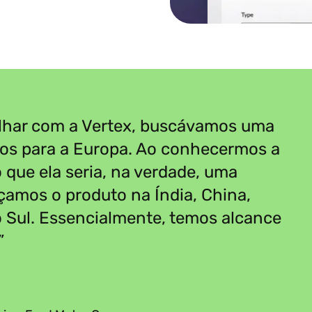
lhar com a Vertex, buscávamos uma
tos para a Europa. Ao conhecermos a
o que ela seria, na verdade, uma
çamos o produto na Índia, China,
 Sul. Essencialmente, temos alcance
”
”