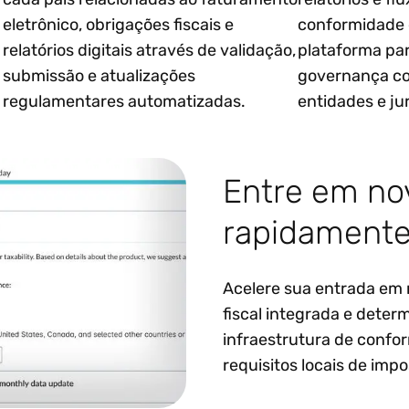
eletrônico, obrigações fiscais e
conformidade
relatórios digitais através de validação,
plataforma pa
submissão e atualizações
governança co
regulamentares automatizadas.
entidades e ju
Entre em no
rapidament
Acelere sua entrada em
fiscal integrada e deter
infraestrutura de confor
requisitos locais de imp