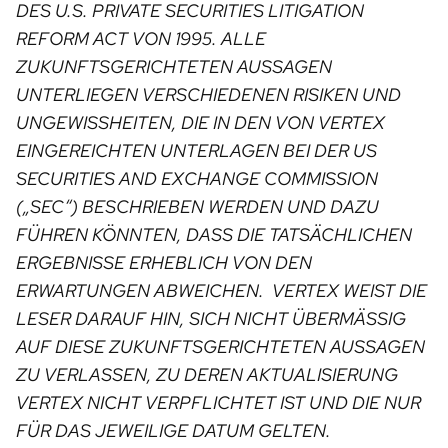
DES U.S. PRIVATE SECURITIES LITIGATION
REFORM ACT VON 1995. ALLE
ZUKUNFTSGERICHTETEN AUSSAGEN
UNTERLIEGEN VERSCHIEDENEN RISIKEN UND
UNGEWISSHEITEN, DIE IN DEN VON VERTEX
EINGEREICHTEN UNTERLAGEN BEI DER US
SECURITIES AND EXCHANGE COMMISSION
(„SEC“) BESCHRIEBEN WERDEN UND DAZU
FÜHREN KÖNNTEN, DASS DIE TATSÄCHLICHEN
ERGEBNISSE ERHEBLICH VON DEN
ERWARTUNGEN ABWEICHEN. VERTEX WEIST DIE
LESER DARAUF HIN, SICH NICHT ÜBERMÄSSIG A
UF DIESE ZUKUNFTSGERICHTETEN AUSSAGEN Z
U VERLASSEN, ZU DEREN AKTUALISIERUNG V
ERTEX NICHT VERPFLICHTET IST UND DIE NUR F
ÜR DAS JEWEILIGE DATUM GELTEN.