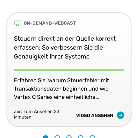
ON-DEMAND-WEBCAST
Steuern direkt an der Quelle korrekt
erfassen: So verbessern Sie die
Genauigkeit Ihrer Systeme
Erfahren Sie, warum Steuerfehler mit
Transaktionsdaten beginnen und wie
Vertex O Series eine einheitliche
Steuergenauigkeit in Echtzeit in Ihren
Zeit zum Ansehen 23
Geschäftssystemen liefert.
VIDEO ANSEHEN
Minuten