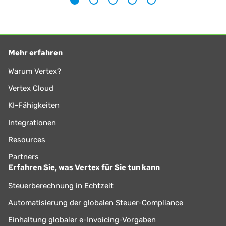
1
2
3
4
5
Mehr erfahren
Warum Vertex?
Vertex Cloud
KI-Fähigkeiten
Integrationen
Resources
Partners
Erfahren Sie, was Vertex für Sie tun kann
Steuerberechnung in Echtzeit
Automatisierung der globalen Steuer-Compliance
Einhaltung globaler e-Invoicing-Vorgaben