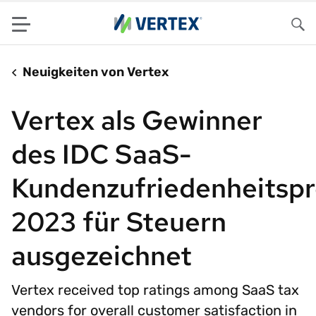
Menu
Su
Neuigkeiten von Vertex
Vertex als Gewinner
des IDC SaaS-
Kundenzufriedenheitspr
2023 für Steuern
ausgezeichnet
Vertex received top ratings among SaaS tax
vendors for overall customer satisfaction in