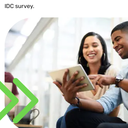
IDC survey.