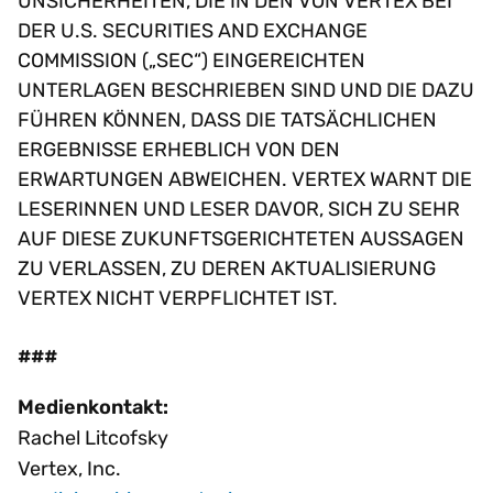
UNSICHERHEITEN, DIE IN DEN VON VERTEX BEI
DER U.S. SECURITIES AND EXCHANGE
COMMISSION („SEC“) EINGEREICHTEN
UNTERLAGEN BESCHRIEBEN SIND UND DIE DAZU
FÜHREN KÖNNEN, DASS DIE TATSÄCHLICHEN
ERGEBNISSE ERHEBLICH VON DEN
ERWARTUNGEN ABWEICHEN. VERTEX WARNT DIE
LESERINNEN UND LESER DAVOR, SICH ZU SEHR
AUF DIESE ZUKUNFTSGERICHTETEN AUSSAGEN
ZU VERLASSEN, ZU DEREN AKTUALISIERUNG
VERTEX NICHT VERPFLICHTET IST.
###
Medienkontakt:
Rachel Litcofsky
Vertex, Inc.