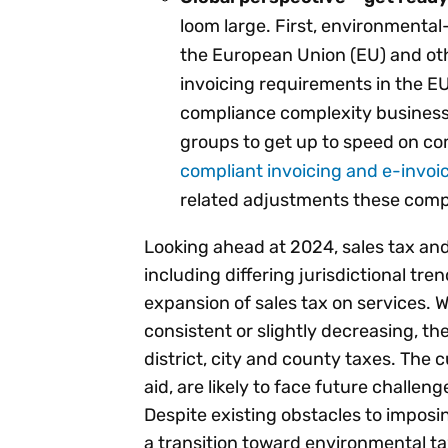
loom large. First, environmental
the European Union (EU) and oth
invoicing requirements in the EU
compliance complexity businesses
groups to get up to speed on c
compliant invoicing and e-invoi
related adjustments these comp
Looking ahead at 2024, sales tax an
including differing jurisdictional tre
expansion of sales tax on services. W
consistent or slightly decreasing, th
district, city and county taxes. The
aid, are likely to face future challen
Despite existing obstacles to imposin
a transition toward environmental ta