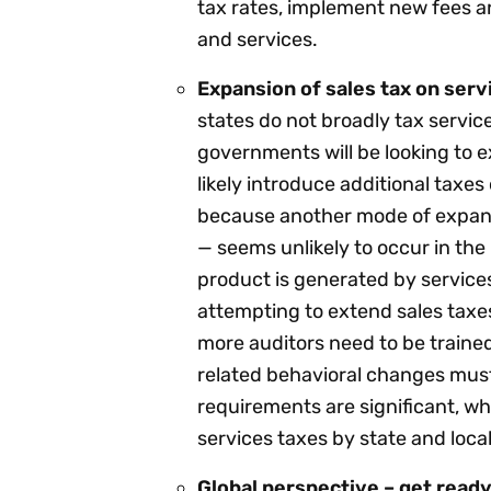
tax rates, implement new fees an
and services.
Expansion of sales tax on serv
states do not broadly tax servic
governments will be looking to e
likely introduce additional taxes 
because another mode of expandi
— seems unlikely to occur in the
product is generated by servic
attempting to extend sales taxes
more auditors need to be traine
related behavioral changes must
requirements are significant, w
services taxes by state and local 
Global perspective – get ready