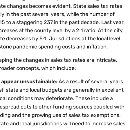
 rate changes becomes evident. State sales tax rates
ly in the past several years, while the number of
15 to a staggering 237 in the past decade. Last year,
ases at the county level by a 2:1 ratio. At the city
e decreases by 5:1. Jurisdictions at the local level
istoric pandemic spending costs and inflation.
ng the changes in sales tax rates are intricate,
broader concepts, which include:
s appear unsustainable:
As a result of several years
f, state and local budgets are generally in excellent
scal conditions may deteriorate. These include a
despread cuts to other funding sources coupled with
ding and the growing use of sales tax exemptions.
te and local jurisdictions will need to increase sales