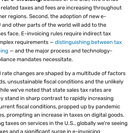
-related taxes and fees are increasing throughout
er regions. Second, the adoption of new e-
 and other parts of the world will add to the
 face. E-invoicing rules require indirect tax
omplex requirements —
distinguishing between tax
cing
— and the major process and technology-
liance mandates necessitate.
d rate changes are shaped by a multitude of factors
nds, unsustainable fiscal conditions and the unlikely
hile we've noted that state sales tax rates are
ey stand in sharp contrast to rapidly increasing
 current fiscal conditions, propped up by pandemic
ges, prompting an increase in taxes on digital goods.
g taxes on services in the U.S., globally we're seeing
xes and a significant surge in e-invoicing