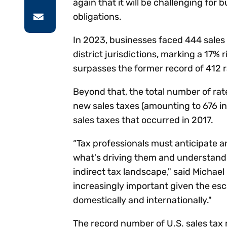
again that it will be challenging fo
obligations.
In 2023, businesses faced 444 sales 
district jurisdictions, marking a 17%
surpasses the former record of 412 
Beyond that, the total number of ra
new sales taxes (amounting to 676 i
sales taxes that occurred in 2017.
“Tax professionals must anticipate 
what's driving them and understandin
indirect tax landscape," said Michael 
increasingly important given the es
domestically and internationally."
The record number of U.S. sales tax