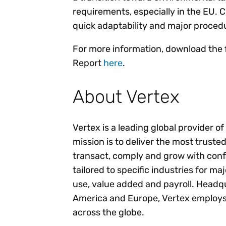
requirements, especially in the EU.
quick adaptability and major procedu
For more information, download the 
Report
here
.
About Vertex
Vertex is a leading global provider o
mission is to deliver the most trust
transact, comply and grow with conf
tailored to specific industries for ma
use, value added and payroll. Headqu
America and Europe, Vertex employs
across the globe.