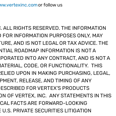
ww.vertexinc.com
or follow us
. ALL RIGHTS RESERVED. THE INFORMATION
D FOR INFORMATION PURPOSES ONLY, MAY
URE, AND IS NOT LEGAL OR TAX ADVICE. THE
TIAL ROADMAP INFORMATION IS NOT A
PORATED INTO ANY CONTRACT, AND IS NOT A
ATERIAL, CODE, OR FUNCTIONALITY. THIS
ELIED UPON IN MAKING PURCHASING, LEGAL,
PMENT, RELEASE, AND TIMING OF ANY
DESCRIBED FOR VERTEX'S PRODUCTS
ON OF VERTEX, INC. ANY STATEMENTS IN THIS
ICAL FACTS ARE FORWARD-LOOKING
U.S. PRIVATE SECURITIES LITIGATION