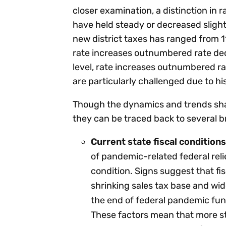
closer examination, a distinction in
have held steady or decreased slight
new district taxes has ranged from 1
rate increases outnumbered rate decre
level, rate increases outnumbered rat
are particularly challenged due to h
Though the dynamics and trends shapi
they can be traced back to several 
Current state fiscal condition
of pandemic-related federal relie
condition. Signs suggest that fi
shrinking sales tax base and wi
the end of federal pandemic fun
These factors mean that more sta