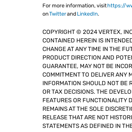
For more information, visit
https://w
on
Twitter
and
LinkedIn
.
COPYRIGHT © 2024 VERTEX, INC
CONTAINED HEREIN IS INTENDE
CHANGE AT ANY TIME IN THE FUT
PRODUCT DIRECTION AND POTEN
GUARANTEE, MAY NOT BE INCOR
COMMITMENT TO DELIVER ANY M
INFORMATION SHOULD NOT BE R
OR TAX DECISIONS. THE DEVELO
FEATURES OR FUNCTIONALITY 
REMAINS AT THE SOLE DISCRETI
RELEASE THAT ARE NOT HISTOR
STATEMENTS AS DEFINED IN THE 