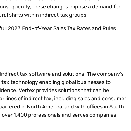
 Consequently, these changes impose a demand for
ral shifts within indirect tax groups.
full 2023 End-of-Year Sales Tax Rates and Rules
f indirect tax software and solutions. The company's
ed tax technology enabling global businesses to
idence. Vertex provides solutions that can be
jor lines of indirect tax, including sales and consumer
artered in North America, and with offices in South
 over 1,400 professionals and serves companies