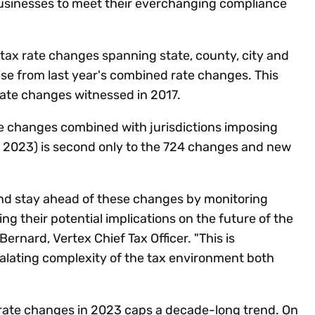
r businesses to meet their everchanging compliance
tax rate changes spanning state, county, city and
 rise from last year's combined rate changes. This
rate changes witnessed in 2017.
te changes combined with jurisdictions imposing
n 2023) is second only to the 724 changes and new
and stay ahead of these changes by monitoring
g their potential implications on the future of the
Bernard, Vertex Chief Tax Officer. "This is
calating complexity of the tax environment both
 rate changes in 2023 caps a decade-long trend. On