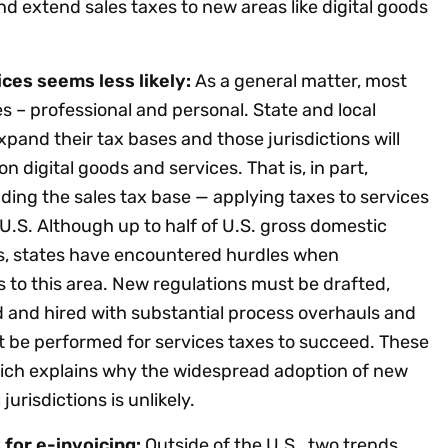
d extend sales taxes to new areas like digital goods
ices seems less likely:
As a general matter, most
es – professional and personal. State and local
xpand their tax bases and those jurisdictions will
on digital goods and services. That is, in part,
ng the sales tax base — applying taxes to services
 U.S. Although up to half of U.S. gross domestic
es, states have encountered hurdles when
 to this area. New regulations must be drafted,
d and hired with substantial process overhauls and
 be performed for services taxes to succeed. These
hich explains why the widespread adoption of new
jurisdictions is unlikely.
 for e-invoicing:
Outside of the U.S., two trends