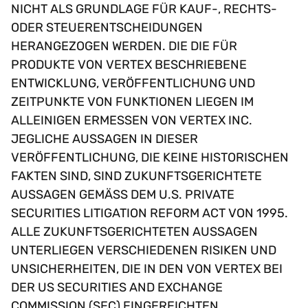
NICHT ALS GRUNDLAGE FÜR KAUF-, RECHTS-
ODER STEUERENTSCHEIDUNGEN
HERANGEZOGEN WERDEN. DIE DIE FÜR
PRODUKTE VON VERTEX BESCHRIEBENE
ENTWICKLUNG, VERÖFFENTLICHUNG UND
ZEITPUNKTE VON FUNKTIONEN LIEGEN IM
ALLEINIGEN ERMESSEN VON VERTEX INC.
JEGLICHE AUSSAGEN IN DIESER
VERÖFFENTLICHUNG, DIE KEINE HISTORISCHEN
FAKTEN SIND, SIND ZUKUNFTSGERICHTETE
AUSSAGEN GEMÄSS DEM U.S. PRIVATE S
ECURITIES LITIGATION REFORM ACT VON 1995. A
LLE ZUKUNFTSGERICHTETEN AUSSAGEN U
NTERLIEGEN VERSCHIEDENEN RISIKEN UND U
NSICHERHEITEN, DIE IN DEN VON VERTEX BEI D
ER US SECURITIES AND EXCHANGE C
OMMISSION (SEC) EINGEREICHTEN U