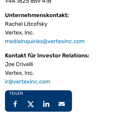
+44 1625 869 418
Unternehmenskontakt:
Rachel Litcofsky
Vertex, Inc.
mediainquiries@vertexinc.com
Kontakt für Investor Relations:
Joe Crivelli
Vertex, Inc.
ir@vertexinc.com
TEILEN