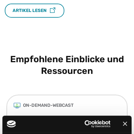
ARTIKEL LESEN
Empfohlene Einblicke und
Ressourcen
ON-DEMAND-WEBCAST
Steuern direkt an der Quelle korrekt
erfassen: So verbessern Sie die