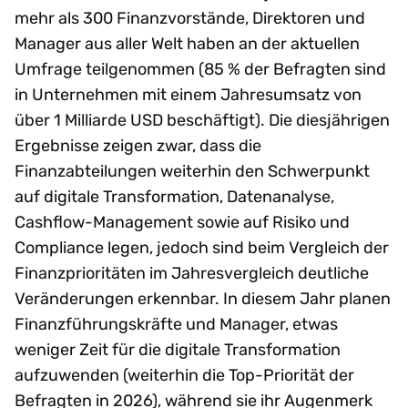
mehr als 300 Finanzvorstände, Direktoren und
Manager aus aller Welt haben an der aktuellen
Umfrage teilgenommen (85 % der Befragten sind
in Unternehmen mit einem Jahresumsatz von
über 1 Milliarde USD beschäftigt). Die diesjährigen
Ergebnisse zeigen zwar, dass die
Finanzabteilungen weiterhin den Schwerpunkt
auf digitale Transformation, Datenanalyse,
Cashflow-Management sowie auf Risiko und
Compliance legen, jedoch sind beim Vergleich der
Finanzprioritäten im Jahresvergleich deutliche
Veränderungen erkennbar. In diesem Jahr planen
Finanzführungskräfte und Manager, etwas
weniger Zeit für die digitale Transformation
aufzuwenden (weiterhin die Top-Priorität der
Befragten in 2026), während sie ihr Augenmerk