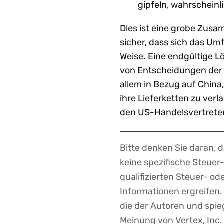
gipfeln, wahrscheinl
Dies ist eine grobe Zusa
sicher, dass sich das Um
Weise. Eine endgültige L
von Entscheidungen der 
allem in Bezug auf Chin
ihre Lieferketten zu verl
den US-Handelsvertrete
Bitte denken Sie daran, 
Disclaimer
keine spezifische Steue
qualifizierten Steuer- o
Informationen ergreifen
die der Autoren und spieg
Meinung von Vertex, Inc.