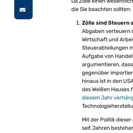
Da Zölle einen wesentlich
die Sie beachten sollten:
Zölle sind Steuern 
Abgaben verteuern d
Wirtschaft und Arbei
Steuerabteilungen me
Aufgabe von Handels
argumentieren, dass
gegenüber importier
hinaus ist in den US
des Weißen Hauses f
diesem Jahr verhän
Technologieherstell
Mit der Politik diese
seit Jahren bestehen