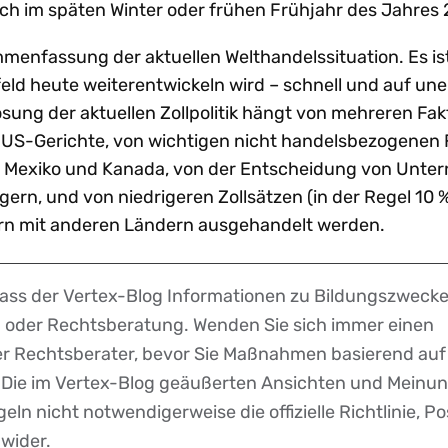
ich im späten Winter oder frühen Frühjahr des Jahres
mmenfassung der aktuellen Welthandelssituation. Es ist
feld heute weiterentwickeln wird – schnell und auf un
ösung der aktuellen Zollpolitik hängt von mehreren Fak
US-Gerichte, von wichtigen nicht handelsbezogenen 
a, Mexiko und Kanada, von der Entscheidung von Unte
agern, und von niedrigeren Zollsätzen (in der Regel 10 %
rn mit anderen Ländern ausgehandelt werden.
dass der Vertex-Blog Informationen zu Bildungszwecke
r- oder Rechtsberatung. Wenden Sie sich immer einen
der Rechtsberater, bevor Sie Maßnahmen basierend auf
. Die im Vertex-Blog geäußerten Ansichten und Meinu
eln nicht notwendigerweise die offizielle Richtlinie, Po
 wider.