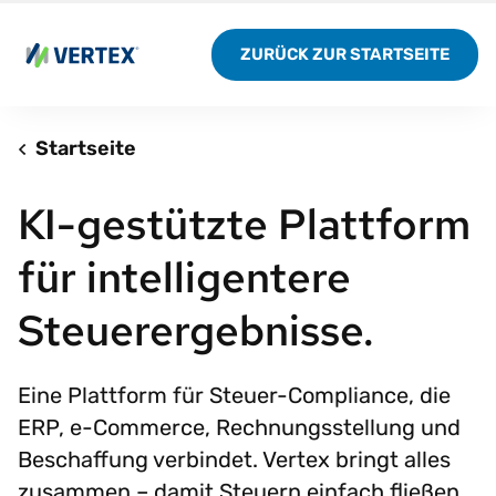
ZURÜCK ZUR STARTSEITE
Startseite
KI-gestützte Plattform
für intelligentere
Steuerergebnisse.
Eine Plattform für Steuer-Compliance, die
ERP, e-Commerce, Rechnungsstellung und
Beschaffung verbindet. Vertex bringt alles
zusammen – damit Steuern einfach fließen.