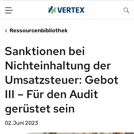
Menu
Su
Ressourcenbibliothek
Sanktionen bei
Nichteinhaltung der
Umsatzsteuer: Gebot
III – Für den Audit
gerüstet sein
02.Juni 2023