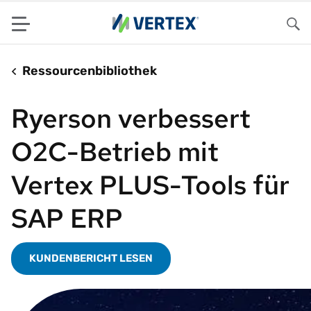
Menu
Su
Ressourcenbibliothek
Ryerson verbessert
O2C-Betrieb mit
Vertex PLUS-Tools für
SAP ERP
KUNDENBERICHT LESEN