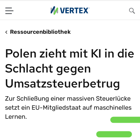
Menu
Su
Ressourcenbibliothek
Polen zieht mit KI in die
Schlacht gegen
Umsatzsteuerbetrug
Zur Schließung einer massiven Steuerlücke
setzt ein EU-Mitgliedstaat auf maschinelles
Lernen.