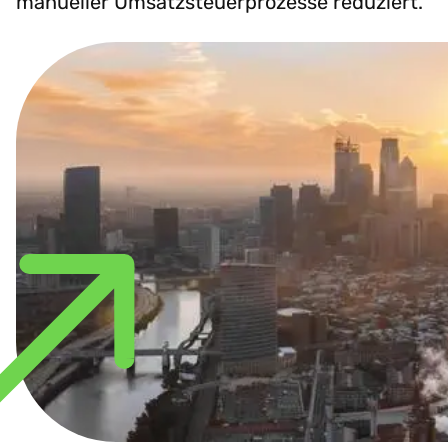
manueller Umsatzsteuerprozesse reduziert.