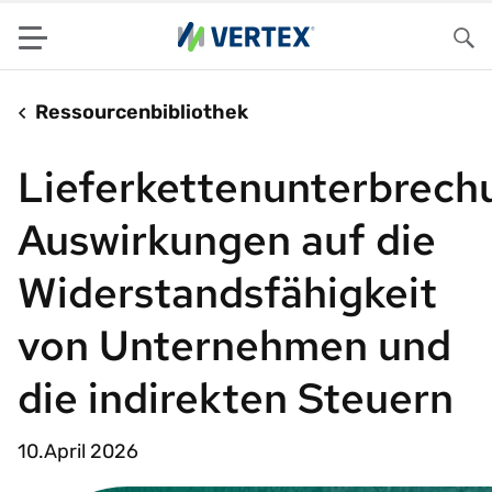
Menu
Su
Ressourcenbibliothek
Lieferkettenunterbrech
Auswirkungen auf die
Widerstandsfähigkeit
von Unternehmen und
die indirekten Steuern
10.April 2026