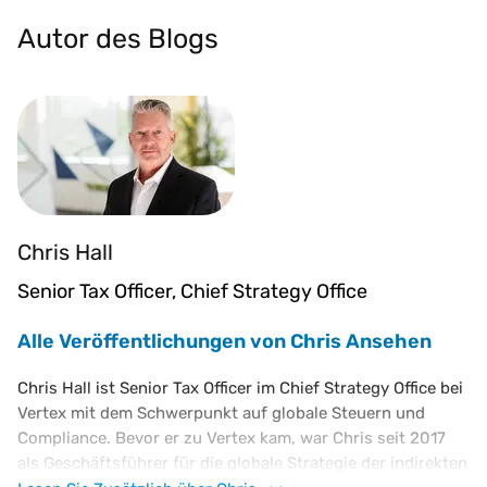
Autor des Blogs
Chris Hall
Senior Tax Officer, Chief Strategy Office
Alle Veröffentlichungen von Chris Ansehen
Chris Hall ist Senior Tax Officer im Chief Strategy Office bei
Vertex mit dem Schwerpunkt auf globale Steuern und
Compliance. Bevor er zu Vertex kam, war Chris seit 2017
als Geschäftsführer für die globale Strategie der indirekten