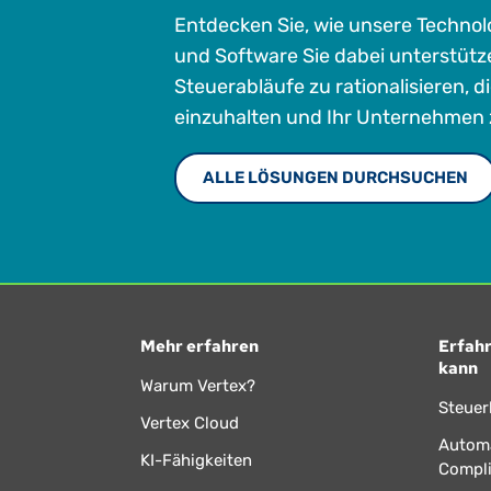
Entdecken Sie, wie unsere Techno
und Software Sie dabei unterstütz
Steuerabläufe zu rationalisieren, d
einzuhalten und Ihr Unternehmen 
ALLE LÖSUNGEN DURCHSUCHEN
Mehr erfahren
Erfahr
kann
Warum Vertex?
Steuer
Vertex Cloud
Automa
KI-Fähigkeiten
Compl