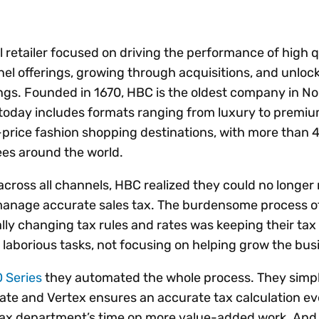
al retailer focused on driving the performance of high q
nel offerings, growing through acquisitions, and unloc
ings. Founded in 1670, HBC is the oldest company in No
 today includes formats ranging from luxury to premi
-price fashion shopping destinations, with more than 
es around the world.
cross all channels, HBC realized they could no longer r
manage accurate sales tax. The burdensome process o
lly changing tax rules and rates was keeping their tax
 laborious tasks, not focusing on helping grow the bus
O Series
they automated the whole process. They simpl
te and Vertex ensures an accurate tax calculation ev
tax department’s time on more value-added work. And