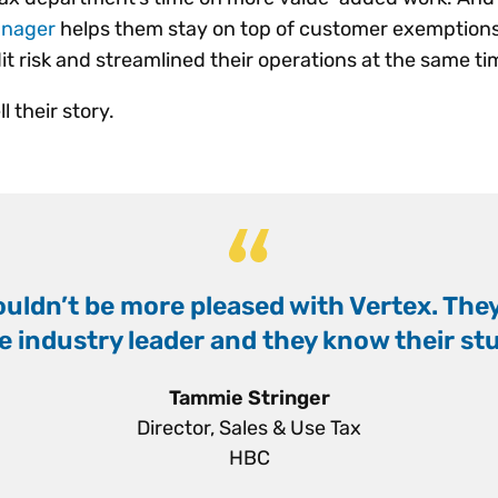
anager
helps them stay on top of customer exemptions
t risk and streamlined their operations at the same ti
l their story.
ouldn’t be more pleased with Vertex. The
“
e industry leader and they know their stu
”
Tammie Stringer
Director, Sales & Use Tax
HBC