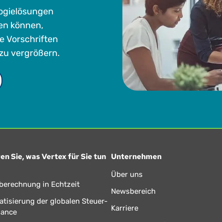
logielösungen
en können,
ie Vorschriften
zu vergrößern.
en Sie, was Vertex für Sie tun
Unternehmen
Über uns
berechnung in Echtzeit
Newsbereich
tisierung der globalen Steuer-
Karriere
iance