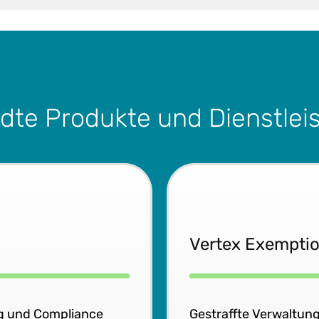
dte Produkte und Dienstlei
Vertex Exemptio
ng und Compliance
Gestraffte Verwaltun