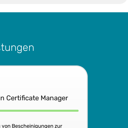
stungen
n Certificate Manager
g von Bescheinigungen zur