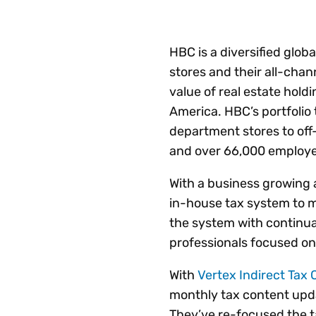
HBC is a diversified glob
stores and their all-chan
value of real estate hold
America. HBC’s portfolio
department stores to off
and over 66,000 employe
With a business growing a
in-house tax system to 
the system with continua
professionals focused on
With
Vertex Indirect Tax 
monthly tax content upda
They’ve re-focused the 