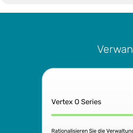
Verwan
Vertex O Series
Rationalisieren Sie die Verwaltu