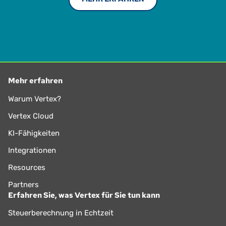
Mehr erfahren
Warum Vertex?
Vertex Cloud
KI-Fähigkeiten
Integrationen
Resources
Partners
Erfahren Sie, was Vertex für Sie tun kann
Steuerberechnung in Echtzeit