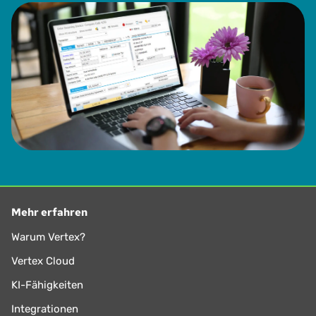
Mellon hatte außerdem mehrere Funktionen bei The
Franklin Mint inne und ist Mitglied des Institute of
Professionals in Taxation (IPT).
Mehr erfahren
Warum Vertex?
Vertex Cloud
KI-Fähigkeiten
Integrationen