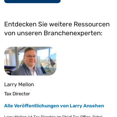
Entdecken Sie weitere Ressourcen
von unseren Branchenexperten:
Larry Mellon
Tax Director
Alle Veröffentlichungen von Larry Ansehen
Larry Mellon ist Tax Director im Chief Tax Office. Dabei