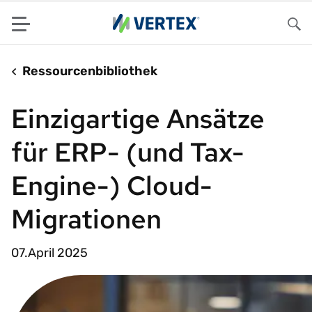
Menu
Su
Ressourcenbibliothek
Einzigartige Ansätze
für ERP- (und Tax-
Engine-) Cloud-
Migrationen
07.April 2025