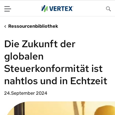
Menu
Su
Ressourcenbibliothek
Die Zukunft der
globalen
Steuerkonformität ist
nahtlos und in Echtzeit
24.September 2024