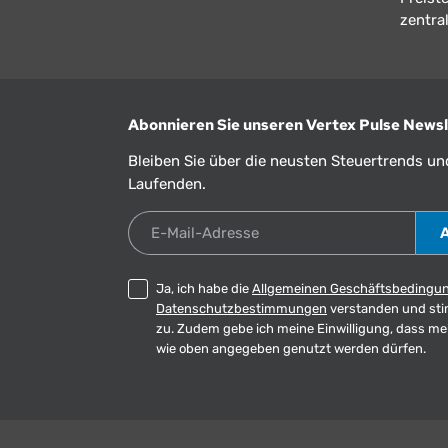
zentral
Abonnieren Sie unseren Vertex Pulse Newsl
Bleiben Sie über die neusten Steuertrends u
Laufenden.
E-Mail-Adresse
Ja, ich habe die
Allgemeinen Geschäftsbedingu
Datenschutzbestimmungen
verstanden und st
zu. Zudem gebe ich meine Einwilligung, dass m
wie oben angegeben genutzt werden dürfen.