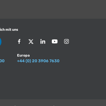
ich mit uns
Europa
500
+44 (0) 20 3906 7630