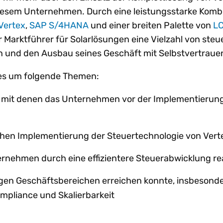
iesem Unternehmen. Durch eine leistungsstarke Komb
Vertex
,
SAP S/4HANA
und einer breiten Palette von
LC
 Marktführer für Solarlösungen eine Vielzahl von steu
 und den Ausbau seines Geschäft mit Selbstvertraue
t es um folgende Themen:
 mit denen das Unternehmen vor der Implementierun
ichen Implementierung der Steuertechnologie von Vert
ternehmen durch eine effizientere Steuerabwicklung rea
htigen Geschäftsbereichen erreichen konnte, insbesond
ompliance und Skalierbarkeit