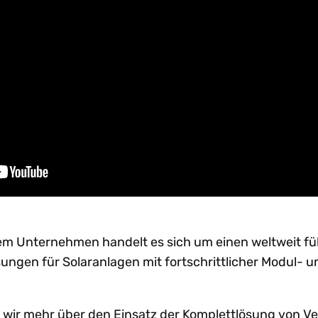
em Unternehmen handelt es sich um einen weltweit f
ungen für Solaranlagen mit fortschrittlicher Modul- u
 wir mehr über den Einsatz der Komplettlösung von Ve