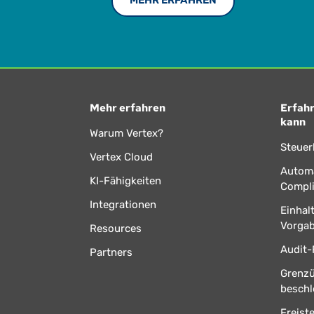
MEHR ERFAHREN
Mehr erfahren
Erfahr
kann
Warum Vertex?
Steuer
Vertex Cloud
Automa
KI-Fähigkeiten
Compl
Integrationen
Einhal
Vorga
Resources
Audit-
Partners
Grenz
beschl
Freist