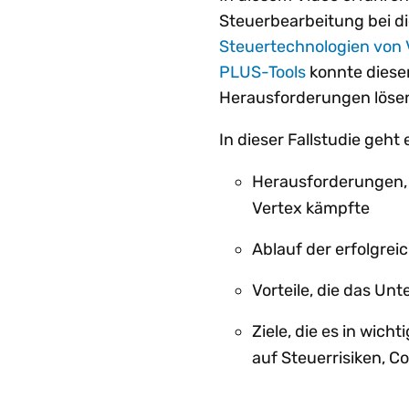
Steuerbearbeitung bei d
Steuertechnologien von 
PLUS-Tools
konnte dieser
Herausforderungen lösen
In dieser Fallstudie geh
Herausforderungen,
Vertex kämpfte
Ablauf der erfolgre
Vorteile, die das Un
Ziele, die es in wic
auf Steuerrisiken, C