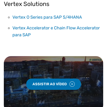
Vertex Solutions
Vertex O Series para SAP S/4HANA
Vertex Accelerator e Chain Flow Accelerator
para SAP
ASSISTIR AO VÍDEO