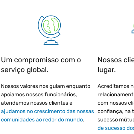
Um compromisso com o
Nossos cli
serviço global.
lugar.
Nossos valores nos guiam enquanto
Acreditamos n
apoiamos nossos funcionários,
relacionament
atendemos nossos clientes e
com nossos cl
ajudamos no crescimento das nossas
confiança, na 
comunidades ao redor do mundo
.
sucesso mútu
de sucesso dos