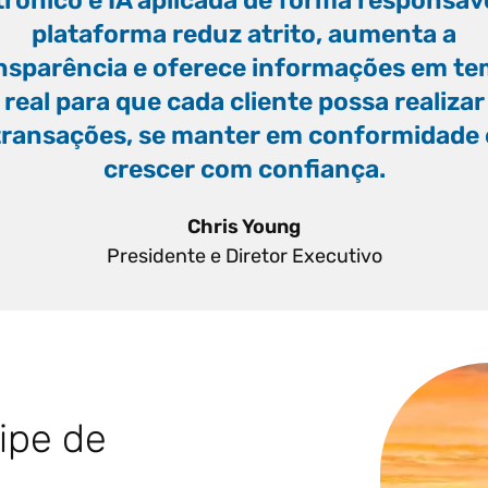
trônico e IA aplicada de forma responsáve
plataforma reduz atrito, aumenta a
nsparência e oferece informações em t
real para que cada cliente possa realizar
transações, se manter em conformidade 
crescer com confiança.
”
Chris Young
Presidente e Diretor Executivo
ipe de