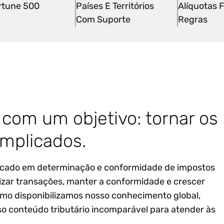
rtune 500
Países E Territórios
Alíquotas F
Com Suporte
Regras
com um objetivo: tornar os
mplicados.
ercado em determinação e conformidade de impostos
lizar transações, manter a conformidade e crescer
mo disponibilizamos nosso conhecimento global,
sso conteúdo tributário incomparável para atender às