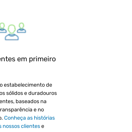
entes em primeiro
o estabelecimento de
os sólidos e duradouros
ientes, baseados na
transparência e no
o.
Conheça as histórias
 nossos clientes
e