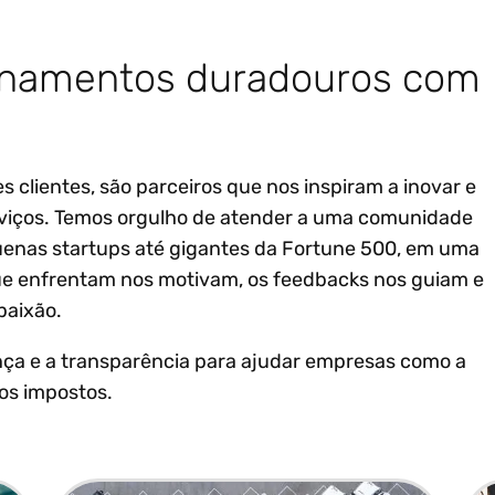
ionamentos duradouros com
s clientes, são parceiros que nos inspiram a inovar e
viços. Temos orgulho de atender a uma comunidade
uenas startups até gigantes da Fortune 500, em uma
ue enfrentam nos motivam, os feedbacks nos guiam e
paixão.
nça e a transparência para ajudar empresas como a
os impostos.