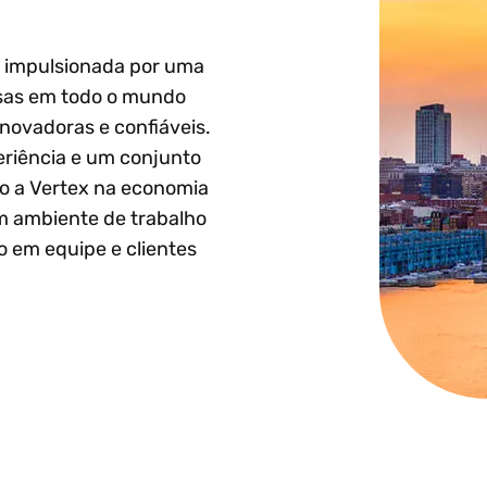
é impulsionada por uma
esas em todo o mundo
inovadoras e confiáveis.
riência e um conjunto
do a Vertex na economia
 um ambiente de trabalho
o em equipe e clientes