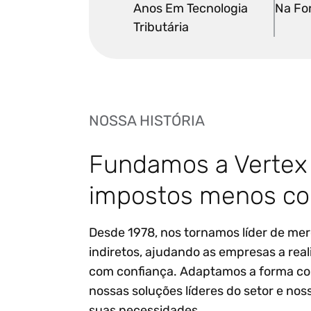
Anos Em Tecnologia
Na Fo
Tributária
NOSSA HISTÓRIA
Fundamos a Vertex 
impostos menos co
Desde 1978, nos tornamos líder de m
indiretos, ajudando as empresas a rea
com confiança. Adaptamos a forma co
nossas soluções líderes do setor e no
suas necessidades.