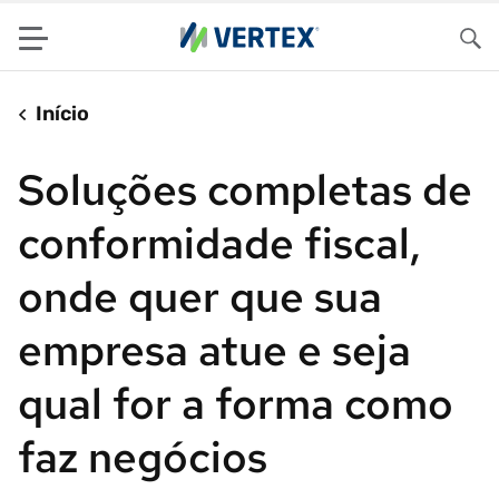
Menu
Pes
Início
Soluções completas de
conformidade fiscal,
onde quer que sua
empresa atue e seja
qual for a forma como
faz negócios