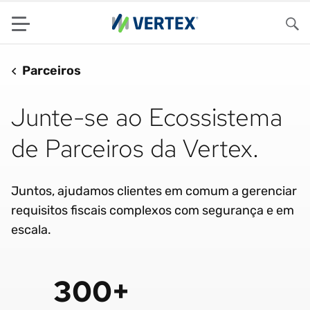
Menu
Pes
Parceiros
Junte-se ao Ecossistema
de Parceiros da Vertex.
Juntos, ajudamos clientes em comum a gerenciar
requisitos fiscais complexos com segurança e em
escala.
300+