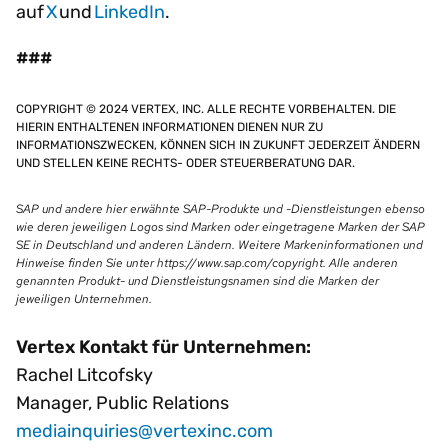
auf
X
und
LinkedIn
.
###
COPYRIGHT © 2024 VERTEX, INC. ALLE RECHTE VORBEHALTEN. DIE
HIERIN ENTHALTENEN INFORMATIONEN DIENEN NUR ZU
INFORMATIONSZWECKEN, KÖNNEN SICH IN ZUKUNFT JEDERZEIT ÄNDERN
UND STELLEN KEINE RECHTS- ODER STEUERBERATUNG DAR.
SAP und andere hier erwähnte SAP-Produkte und -Dienstleistungen ebenso
wie deren jeweiligen Logos sind Marken oder eingetragene Marken der SAP
SE in Deutschland und anderen Ländern. Weitere Markeninformationen und
Hinweise finden Sie unter https://www.sap.com/copyright. Alle anderen
genannten Produkt- und Dienstleistungsnamen sind die Marken der
jeweiligen Unternehmen.
Vertex Kontakt für Unternehmen:
Rachel Litcofsky
Manager, Public Relations
mediainquiries@vertexinc.com