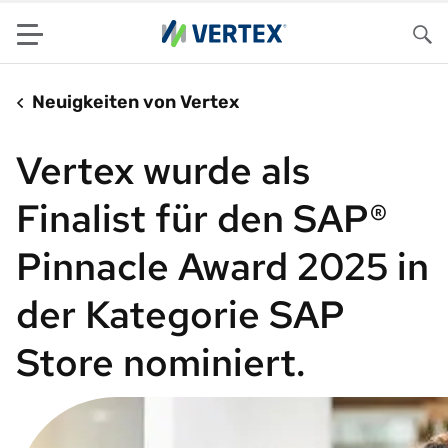
Menu
Su
Neuigkeiten von Vertex
Vertex wurde als
Finalist für den SAP®
Pinnacle Award 2025 in
der Kategorie SAP
Store nominiert.