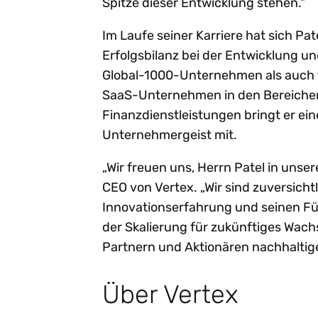
Spitze dieser Entwicklung stehen.“
Im Laufe seiner Karriere hat sich Pa
Erfolgsbilanz bei der Entwicklung 
Global-1000-Unternehmen als auch fü
SaaS-Unternehmen in den Bereichen
Finanzdienstleistungen bringt er ein
Unternehmergeist mit.
„Wir freuen uns, Herrn Patel in uns
CEO von Vertex. „Wir sind zuversicht
Innovationserfahrung und seinen Füh
der Skalierung für zukünftiges Wac
Partnern und Aktionären nachhaltigen
Über Vertex