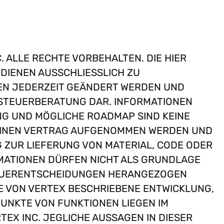
. ALLE RECHTE VORBEHALTEN. DIE HIER
IENEN AUSSCHLIESSLICH ZU I
 JEDERZEIT GEÄNDERT WERDEN UND S
STEUERBERATUNG DAR. INFORMATIONEN Ü
 UND MÖGLICHE ROADMAP SIND KEINE G
EINEN VERTRAG AUFGENOMMEN WERDEN UND S
ZUR LIEFERUNG VON MATERIAL, CODE ODER F
ATIONEN DÜRFEN NICHT ALS GRUNDLAGE F
UERENTSCHEIDUNGEN HERANGEZOGEN W
 VON VERTEX BESCHRIEBENE ENTWICKLUNG, V
KTE VON FUNKTIONEN LIEGEN IM A
X INC. JEGLICHE AUSSAGEN IN DIESER V