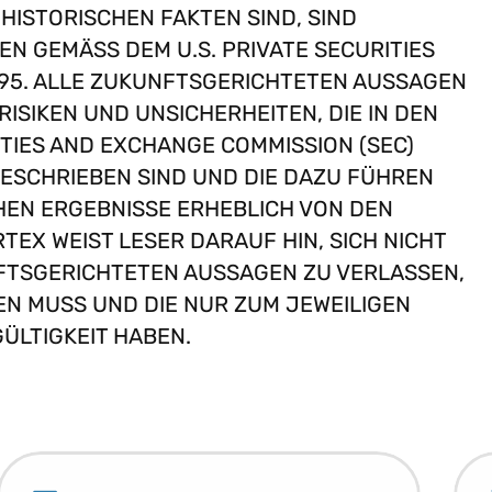
ISTORISCHEN FAKTEN SIND, SIND Z
GEMÄSS DEM U.S. PRIVATE SECURITIES LI
5. ALLE ZUKUNFTSGERICHTETEN AUSSAGEN UN
KEN UND UNSICHERHEITEN, DIE IN DEN VO
ES AND EXCHANGE COMMISSION (SEC) EI
CHRIEBEN SIND UND DIE DAZU FÜHREN KÖ
N ERGEBNISSE ERHEBLICH VON DEN ER
 WEIST LESER DARAUF HIN, SICH NICHT ÜB
GERICHTETEN AUSSAGEN ZU VERLASSEN, DIE
MUSS UND DIE NUR ZUM JEWEILIGEN ZEI
GKEIT HABEN.