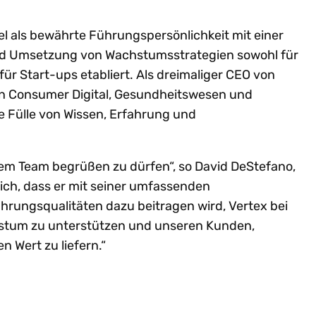
tel als bewährte Führungspersönlichkeit mit einer
und Umsetzung von Wachstumsstrategien sowohl für
r Start-ups etabliert. Als dreimaliger CEO von
 Consumer Digital, Gesundheitswesen und
e Fülle von Wissen, Erfahrung und
erem Team begrüßen zu dürfen“, so David DeStefano,
lich, dass er mit seiner umfassenden
rungsqualitäten dazu beitragen wird, Vertex bei
hstum zu unterstützen und unseren Kunden,
 Wert zu liefern.“