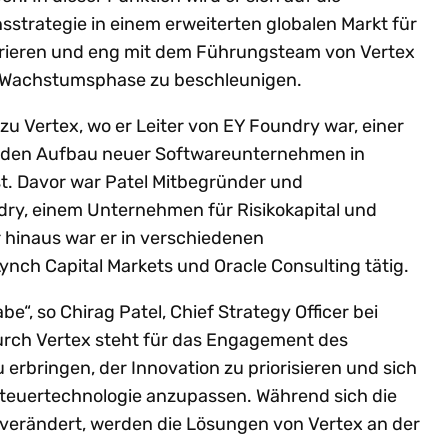
strategie in einem erweiterten globalen Markt für
rieren und eng mit dem Führungsteam von Vertex
 Wachstumsphase zu beschleunigen.
u Vertex, wo er Leiter von EY Foundry war, einer
ür den Aufbau neuer Softwareunternehmen in
st. Davor war Patel Mitbegründer und
ry, einem Unternehmen für Risikokapital und
hinaus war er in verschiedenen
Lynch Capital Markets und Oracle Consulting tätig.
e“, so Chirag Patel, Chief Strategy Officer bei
urch Vertex steht für das Engagement des
erbringen, der Innovation zu priorisieren und sich
teuertechnologie anzupassen. Während sich die
 verändert, werden die Lösungen von Vertex an der