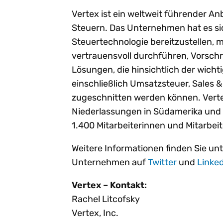
Vertex ist ein weltweit führender An
Steuern. Das Unternehmen hat es si
Steuertechnologie bereitzustellen, 
vertrauensvoll durchführen, Vorschr
Lösungen, die hinsichtlich der wicht
einschließlich Umsatzsteuer, Sales
zugeschnitten werden können. Verte
Niederlassungen in Südamerika und
1.400 Mitarbeiterinnen und Mitarbei
Weitere Informationen finden Sie un
Unternehmen auf
Twitter
und
Linke
Vertex – Kontakt:
Rachel Litcofsky
Vertex, Inc.