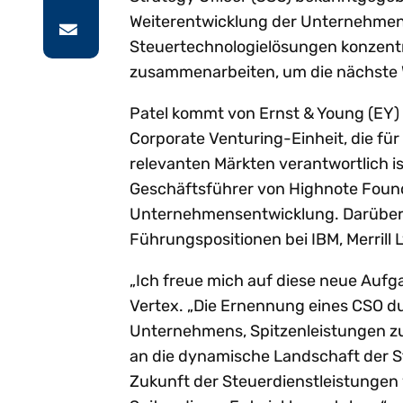
Weiterentwicklung der Unternehmens
Steuertechnologielösungen konzent
zusammenarbeiten, um die nächste
Patel kommt von Ernst & Young (EY) z
Corporate Venturing-Einheit, die f
relevanten Märkten verantwortlich i
Geschäftsführer von Highnote Found
Unternehmensentwicklung. Darüber 
Führungspositionen bei IBM, Merrill 
„Ich freue mich auf diese neue Aufgab
Vertex. „Die Ernennung eines CSO d
Unternehmens, Spitzenleistungen zu 
an die dynamische Landschaft der S
Zukunft der Steuerdienstleistungen