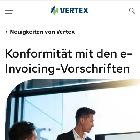
Menu
Su
Neuigkeiten von Vertex
Konformität mit den e-
Invoicing-Vorschriften