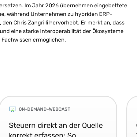
s ersetzen. Im Jahr 2026 übernehmen eingebettete
e, während Unternehmen zu hybriden ERP-
den Chris Zangrilli hervorhebt. Er merkt an, dass
und eine starke Interoperabilität der Ökosysteme
s Fachwissen ermöglichen.
ON-DEMAND-WEBCAST
Steuern direkt an der Quelle
korrekt erfassen: So