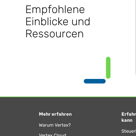
Empfohlene
Einblicke und
Ressourcen
Mehr erfahren
Erfahr
kann
Warum Vertex?
Steuer
Vertex Cloud