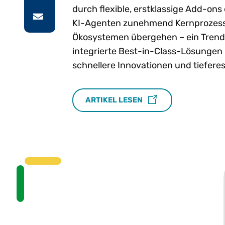
durch flexible, erstklassige Add-on
KI-Agenten zunehmend Kernprozess
Ökosystemen übergehen – ein Trend, 
integrierte Best-in-Class-Lösungen 
schnellere Innovationen und tiefere
ARTIKEL LESEN