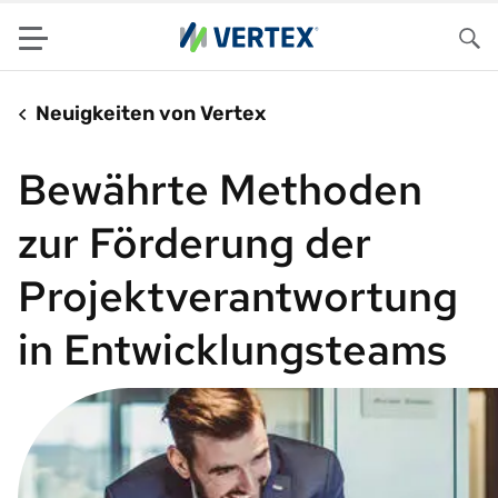
Menu
Su
Neuigkeiten von Vertex
Bewährte Methoden
zur Förderung der
Projektverantwortung
in Entwicklungsteams