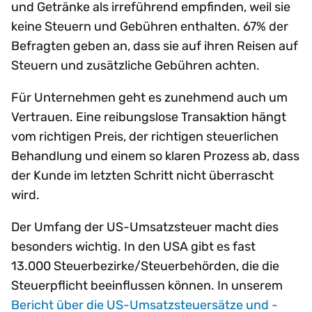
und Getränke als irreführend empfinden, weil sie
keine Steuern und Gebühren enthalten. 67% der
Befragten geben an, dass sie auf ihren Reisen auf
Steuern und zusätzliche Gebühren achten.
Für Unternehmen geht es zunehmend auch um
Vertrauen. Eine reibungslose Transaktion hängt
vom richtigen Preis, der richtigen steuerlichen
Behandlung und einem so klaren Prozess ab, dass
der Kunde im letzten Schritt nicht überrascht
wird.
Der Umfang der US-Umsatzsteuer macht dies
besonders wichtig. In den USA gibt es fast
13.000 Steuerbezirke/Steuerbehörden, die die
Steuerpflicht beeinflussen können. In unserem
Bericht über die US-Umsatzsteuersätze und -