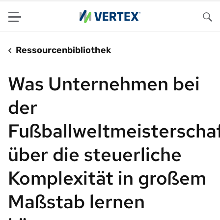
Menu
Su
Ressourcenbibliothek
Was Unternehmen bei
der
Fußballweltmeisterscha
über die steuerliche
Komplexität in großem
Maßstab lernen