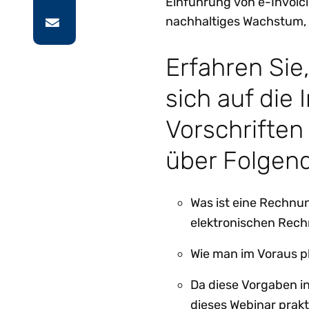
Einführung von e-Invoici
nachhaltiges Wachstum, 
Erfahren Sie
sich auf die
Vorschriften
über Folgen
Was ist eine Rechnu
elektronischen Rec
Wie man im Voraus pl
Da diese Vorgaben in
dieses Webinar prakt