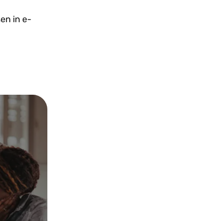
en in e-