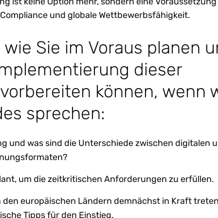
ng ist keine Option mehr, sondern eine Voraussetzung
Compliance und globale Wettbewerbsfähigkeit.
, wie Sie im Voraus planen 
 Implementierung dieser
 vorbereiten können, wenn w
des sprechen:
ng und was sind die Unterschiede zwischen digitalen 
hnungsformaten?
ant, um die zeitkritischen Anforderungen zu erfüllen.
 den europäischen Ländern demnächst in Kraft treten,
ische Tipps für den Einstieg.