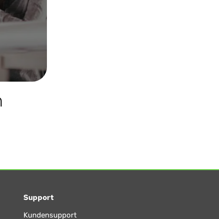
n
Support
Kundensupport