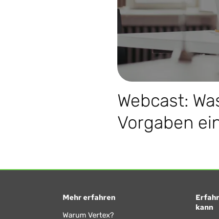
Webcast: Was
Vorgaben ein
Mehr erfahren
Erfahr
kann
Warum Vertex?