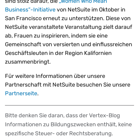
sind stolz darauf, die
„Women Who Mean
Business“-Initiative
von NetSuite im Oktober in
San Francisco erneut zu unterstützen. Diese von
NetSuite veranstaltete Veranstaltung zielt darauf
ab, Frauen zu inspirieren, indem sie eine
Gemeinschaft von versierten und einflussreichen
Geschäftsleuten in der Region Kalifornien
zusammenbringt.
Für weitere Informationen über unsere
Partnerschaft mit NetSuite besuchen Sie unsere
Partnerseite
.
Bitte denken Sie daran, dass der Vertex-Blog
Disclaimer
Informationen zu Bildungszwecken enthält, keine
spezifische Steuer- oder Rechtsberatung.