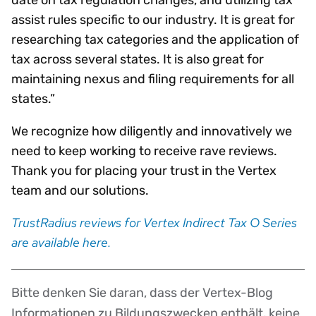
assist rules specific to our industry. It is great for
researching tax categories and the application of
tax across several states. It is also great for
maintaining nexus and filing requirements for all
states.”
We recognize how diligently and innovatively we
need to keep working to receive rave reviews.
Thank you for placing your trust in the Vertex
team and our solutions.
TrustRadius reviews for Vertex Indirect Tax O Series
are available here.
Bitte denken Sie daran, dass der Vertex-Blog
Disclaimer
Informationen zu Bildungszwecken enthält, keine