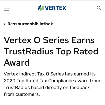
Menu
Su
Ressourcenbibliothek
Vertex O Series Earns
TrustRadius Top Rated
Award
Vertex Indirect Tax O Series has earned its
2020 Top Rated Tax Compliance award from
TrustRadius based directly on feedback
from customers.