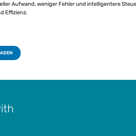
ller Aufwand, weniger Fehler und intelligentere Steu
d Effizienz.
LADEN
ith