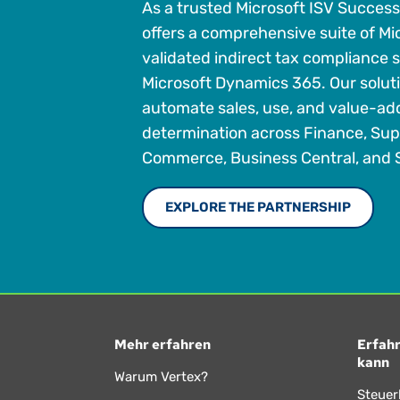
As a trusted Microsoft ISV Success
offers a comprehensive suite of Mi
validated indirect tax compliance s
Microsoft Dynamics 365. Our solut
automate sales, use, and value-ad
determination across Finance, Sup
Commerce, Business Central, and S
EXPLORE THE PARTNERSHIP
Mehr erfahren
Erfahr
kann
Warum Vertex?
Steuer