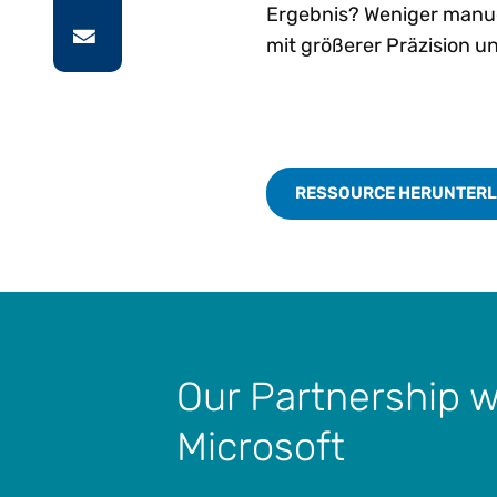
Ergebnis? Weniger manue
mit größerer Präzision un
RESSOURCE HERUNTER
Our Partnership w
Microsoft