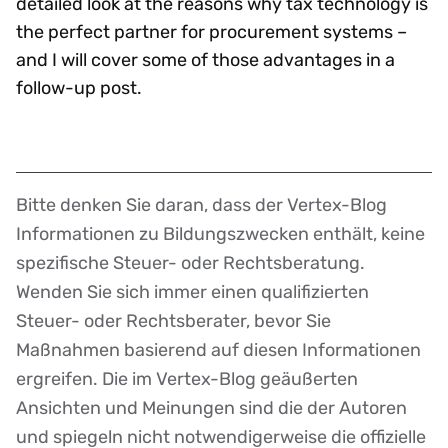
detailed look at the reasons why tax technology is
the perfect partner for procurement systems –
and I will cover some of those advantages in a
follow-up post.
Bitte denken Sie daran, dass der Vertex-Blog
Disclaimer
Informationen zu Bildungszwecken enthält, keine
spezifische Steuer- oder Rechtsberatung.
Wenden Sie sich immer einen qualifizierten
Steuer- oder Rechtsberater, bevor Sie
Maßnahmen basierend auf diesen Informationen
ergreifen. Die im Vertex-Blog geäußerten
Ansichten und Meinungen sind die der Autoren
und spiegeln nicht notwendigerweise die offizielle