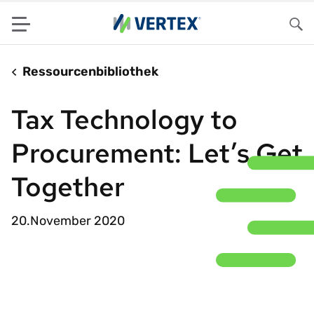
Menu
Su
Ressourcenbibliothek
Tax Technology to
Procurement: Let’s Get
Together
20.November 2020