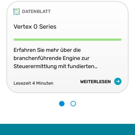
DATENBLATT
Vertex O Series
Erfahren Sie mehr über die
branchenführende Engine zur
Steuerermittlung mit fundierten
Steuerinhalten und skalierbarer Software.
WEITERLESEN
Lesezeit 4 Minuten
1
2