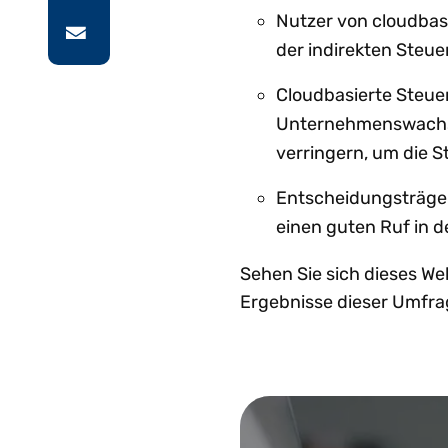
Nutzer von cloudbas
der indirekten Steu
Cloudbasierte Steuer
Unternehmenswachstu
verringern, um die 
Entscheidungsträger
einen guten Ruf in d
Sehen Sie sich dieses W
Ergebnisse dieser Umfra