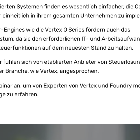
ierten Systemen finden es wesentlich einfacher, die 
er einheitlich in ihrem gesamten Unternehmen zu impl
-Engines wie die Vertex O Series fördern auch das
m, da sie den erforderlichen IT- und Arbeitsaufwa
Steuerfunktionen auf dem neuesten Stand zu halten.
 fühlen sich von etablierten Anbieter von Steuerlösu
er Branche, wie Vertex, angesprochen.
ebinar an, um von Experten von Vertex und Foundry me
ge zu erfahren.