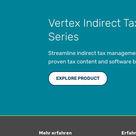
Vertex Indirect Ta
Series
Streamline indirect tax manageme
proven tax content and software bui
EXPLORE PRODUCT
Mehr erfahren
Erfahr