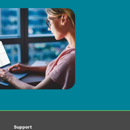
Support