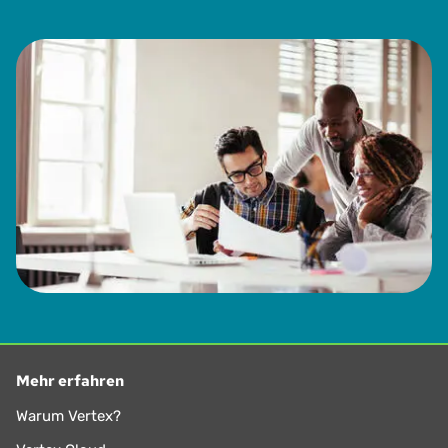
Er hat einen BSc in Wirtschaft und Politikwissenschaft,
einen Bachelor-of-Law in Rechtswesen (mit
Auszeichnung), einen MA in rechtlichen und ethischen
Studien und einen Master of Law (mit Auszeichnung) in
internationalem Steuerrecht. Er hat außerdem einen
Doktortitel in internationalem Recht und Wirtschaftspolitik
und ist Certified Business Economist (NABE).
Mehr erfahren
Warum Vertex?