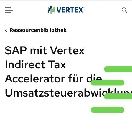
Menu
Su
Ressourcenbibliothek
SAP mit Vertex
Indirect Tax
Accelerator für die
Umsatzsteuerabwicklun