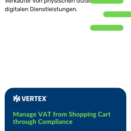
Verkäufer von physischen Gütern und
digitalen Dienstleistungen.