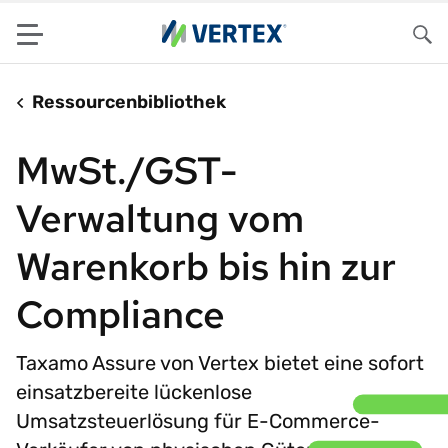
Menu
Su
Ressourcenbibliothek
MwSt./GST-
Verwaltung vom
Warenkorb bis hin zur
Compliance
Taxamo Assure von Vertex bietet eine sofort
einsatzbereite lückenlose
Umsatzsteuerlösung für E-Commerce-