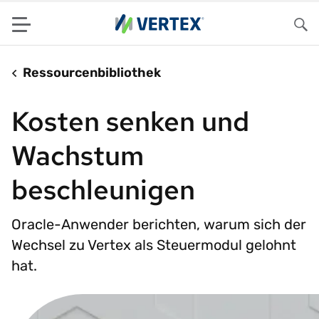
Menu
Su
Ressourcenbibliothek
Kosten senken und
Wachstum
beschleunigen
Oracle-Anwender berichten, warum sich der
Wechsel zu Vertex als Steuermodul gelohnt
hat.