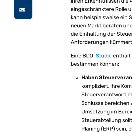
ihren Erkenntnissen die
eingeschränktere Rolle 
kann beispielsweise ein 
neuen Markt beraten und 
die Einhaltung der Steue
Anforderungen kümmert,
Eine BDO-
Studie
enthält 
bestimmen können:
Haben Steuerverant
kompliziert, ihre Ko
Steuerverantwortlich
Schlüsselbereichen 
Umsetzung im Bereic
Steuerabteilung soll
Planing (ERP) sein, 