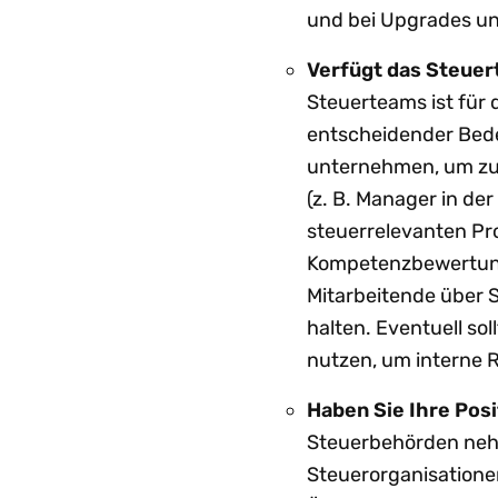
und bei Upgrades un
Verfügt das Steue
Steuerteams ist für 
entscheidender Bede
unternehmen, um zu 
(z. B. Manager in de
steuerrelevanten Pro
Kompetenzbewertung
Mitarbeitende über
halten. Eventuell so
nutzen, um interne 
Haben Sie Ihre Pos
Steuerbehörden neh
Steuerorganisationen