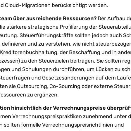
d Cloud-Migrationen berücksichtigt werden.
rteam über ausreichende Ressourcen?
Der Aufbau de
die stärkere strategische Profilierung der Steuerabtei
utung. Steuerführungskräfte sollten jedoch auch Sch
definieren und zu verstehen, wie nicht steuerbezoge
r Kreditorenbuchhaltung, der Beschaffung und in ande
zessen) zu den Steuerzielen beitragen. Sie sollten re
en und Schulungen durchführen, um Lücken zu sch
 Steuerfragen und Gesetzesänderungen auf dem Lauf
llten sie Outsourcing, Co-Sourcing oder externe Steue
Ressourcen zu ergänzen.
ition hinsichtlich der Verrechnungspreise überprüf
men Verrechnungspreispraktiken zunehmend unter d
 sollten formelle Verrechnungspreisrichtlinien und