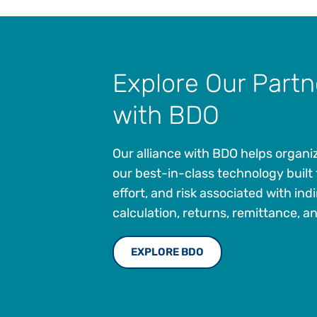
Explore Our Partn
with BDO
Our alliance with BDO helps organi
our best-in-class technology built 
effort, and risk associated with ind
calculation, returns, remittance, 
EXPLORE BDO