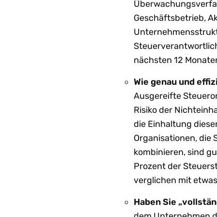
Überwachungsverfah
Geschäftsbetrieb, A
Unternehmensstruktu
Steuerverantwortlic
nächsten 12 Monaten
Wie genau und effi
Ausgereifte Steueror
Risiko der Nichteinh
die Einhaltung dies
Organisationen, die
kombinieren, sind gu
Prozent der Steuerst
verglichen mit etwas
Haben Sie „vollstä
dem Unternehmen da