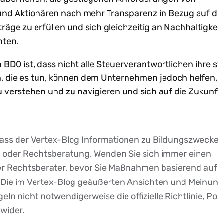
nd Aktionären nach mehr Transparenz in Bezug auf d
äge zu erfüllen und sich gleichzeitig an Nachhaltigke
hten.
 BDO ist, dass nicht alle Steuerverantwortlichen ihre 
n, die es tun, können dem Unternehmen jedoch helfen,
u verstehen und zu navigieren und sich auf die Zukunf
dass der Vertex-Blog Informationen zu Bildungszwecke
r- oder Rechtsberatung. Wenden Sie sich immer einen
der Rechtsberater, bevor Sie Maßnahmen basierend auf
. Die im Vertex-Blog geäußerten Ansichten und Meinu
eln nicht notwendigerweise die offizielle Richtlinie, Po
 wider.