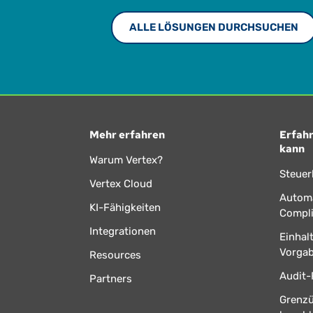
ALLE LÖSUNGEN DURCHSUCHEN
Mehr erfahren
Erfahr
kann
Warum Vertex?
Steuer
Vertex Cloud
Automa
KI-Fähigkeiten
Compl
Integrationen
Einhal
Vorga
Resources
Audit-
Partners
Grenz