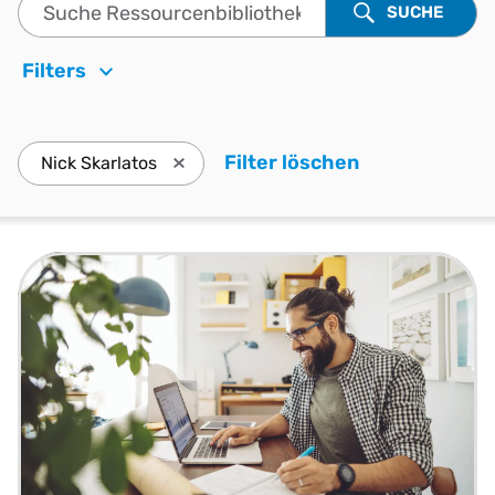
Suche Ressourcenbibliothek
SUCHE
Filters
Filter löschen
. Drücken Sie
Nick Skarlatos
Drücken Sie die Eingabetaste, Nick Skarl