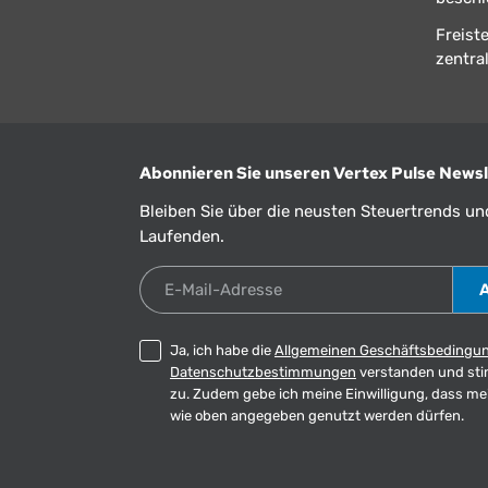
Freist
zentral
Abonnieren Sie unseren Vertex Pulse Newsl
Bleiben Sie über die neusten Steuertrends u
Laufenden.
E-Mail-Adresse
Ja, ich habe die
Allgemeinen Geschäftsbedingu
Datenschutzbestimmungen
verstanden und st
zu. Zudem gebe ich meine Einwilligung, dass m
wie oben angegeben genutzt werden dürfen.