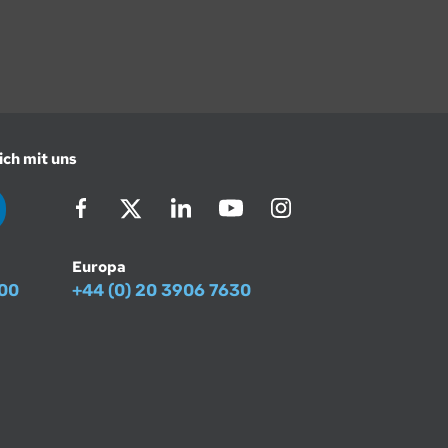
ich mit uns
Europa
500
+44 (0) 20 3906 7630