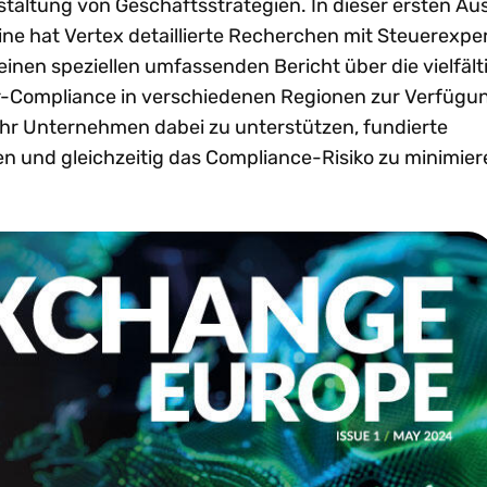
staltung von Geschäftsstrategien. In dieser ersten A
e hat Vertex detaillierte Recherchen mit Steuerexpe
inen speziellen umfassenden Bericht über die vielfält
-Compliance in verschiedenen Regionen zur Verfügu
s, Ihr Unternehmen dabei zu unterstützen, fundierte
n und gleichzeitig das Compliance-Risiko zu minimier