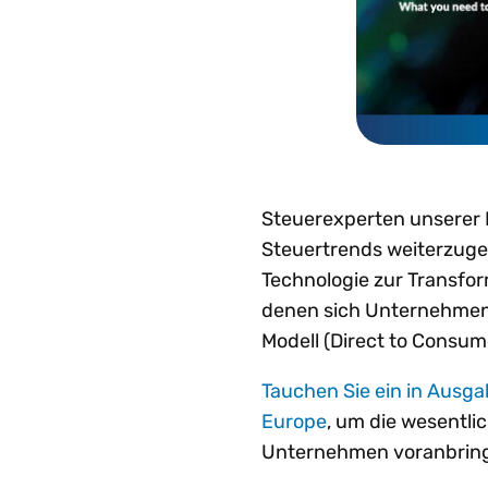
Steuerexperten unserer 
Steuertrends weiterzuge
Technologie zur Transf
denen sich Unternehmen 
Modell (Direct to Consum
Tauchen Sie ein in Ausga
Europe
, um die wesentli
Unternehmen voranbrin