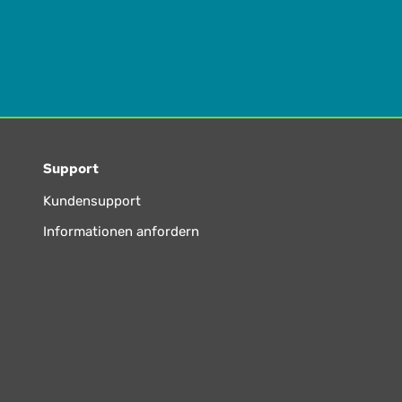
Support
Kundensupport
Informationen anfordern