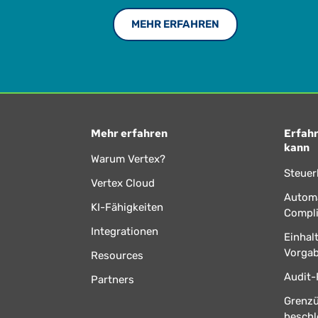
MEHR ERFAHREN
Mehr erfahren
Erfahr
kann
Warum Vertex?
Steuer
Vertex Cloud
Automa
KI-Fähigkeiten
Compl
Integrationen
Einhal
Vorga
Resources
Audit-
Partners
Grenz
beschl