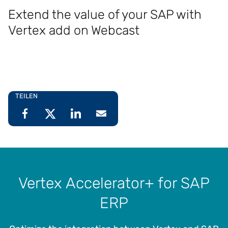
Extend the value of your SAP with
Vertex add on Webcast
TEILEN
Vertex Accelerator+ for SAP
ERP