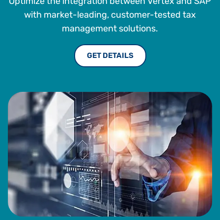
Optimize the integration between Vertex and SAP
with market-leading, customer-tested tax
management solutions.
GET DETAILS