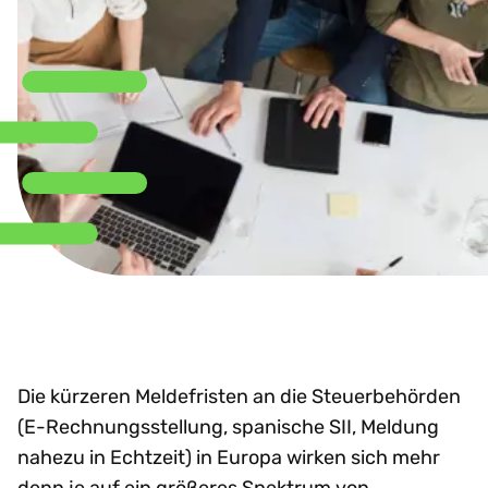
Die kürzeren Meldefristen an die Steuerbehörden
(E-Rechnungsstellung, spanische SII, Meldung
nahezu in Echtzeit) in Europa wirken sich mehr
denn je auf ein größeres Spektrum von