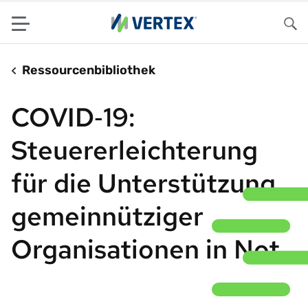
Menu
Su
Ressourcenbibliothek
COVID‑19:
Steuererleichterung
für die Unterstützung
gemeinnütziger
Organisationen in Not