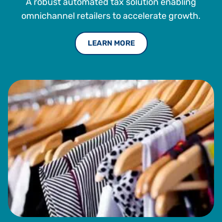
A robust automated tax solution enabling
omnichannel retailers to accelerate growth.
LEARN MORE