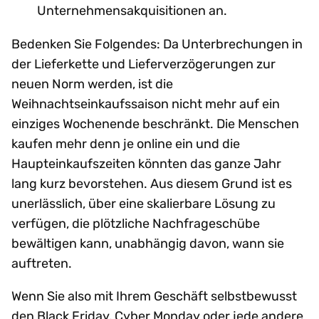
Unternehmensakquisitionen an.
Bedenken Sie Folgendes: Da Unterbrechungen in
der Lieferkette und Lieferverzögerungen zur
neuen Norm werden, ist die
Weihnachtseinkaufssaison nicht mehr auf ein
einziges Wochenende beschränkt. Die Menschen
kaufen mehr denn je online ein und die
Haupteinkaufszeiten könnten das ganze Jahr
lang kurz bevorstehen. Aus diesem Grund ist es
unerlässlich, über eine skalierbare Lösung zu
verfügen, die plötzliche Nachfrageschübe
bewältigen kann, unabhängig davon, wann sie
auftreten.
Wenn Sie also mit Ihrem Geschäft selbstbewusst
den Black Friday, Cyber Monday oder jede andere