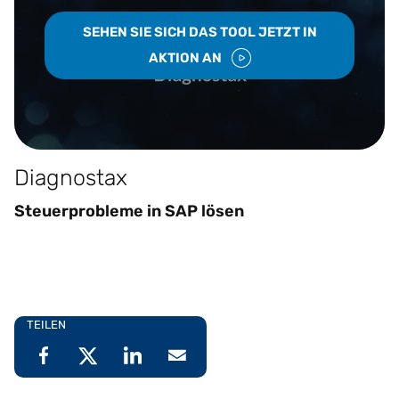
SEHEN SIE SICH DAS TOOL JETZT IN
AKTION AN
Diagnostax
Steuerprobleme in SAP lösen
TEILEN