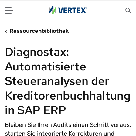
Menu
Su
Ressourcenbibliothek
Diagnostax:
Automatisierte
Steueranalysen der
Kreditorenbuchhaltung
in SAP ERP
Bleiben Sie Ihren Audits einen Schritt voraus,
starten Sie integrierte Korrekturen und