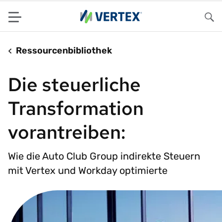
Menu
Su
Ressourcenbibliothek
Die steuerliche
Transformation
vorantreiben:
Wie die Auto Club Group indirekte Steuern
mit Vertex und Workday optimierte